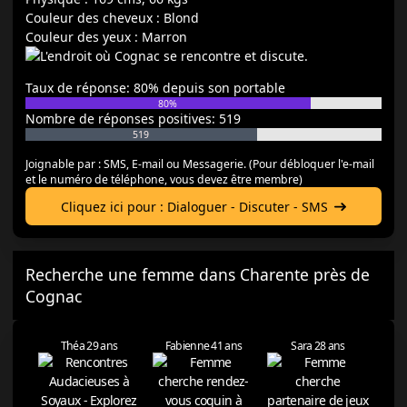
Couleur des cheveux : Blond
Couleur des yeux : Marron
Taux de réponse: 80% depuis son portable
80%
Nombre de réponses positives: 519
519
Joignable par : SMS, E-mail ou Messagerie. (Pour débloquer l'e-mail
et le numéro de téléphone, vous devez être membre)
Cliquez ici pour : Dialoguer - Discuter - SMS
Recherche une femme dans Charente près de
Cognac
Théa 29 ans
Fabienne 41 ans
Sara 28 ans