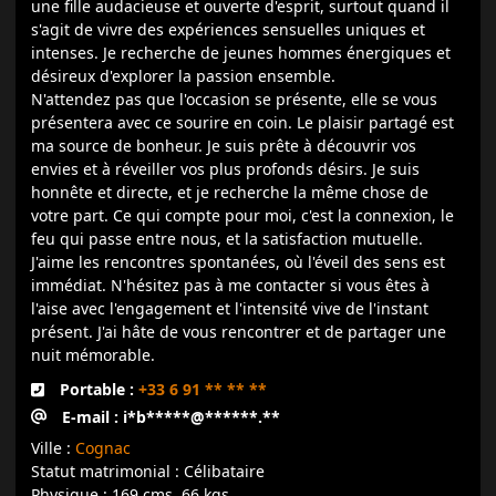
une fille audacieuse et ouverte d'esprit, surtout quand il
s'agit de vivre des expériences sensuelles uniques et
intenses. Je recherche de jeunes hommes énergiques et
désireux d'explorer la passion ensemble.
N'attendez pas que l'occasion se présente, elle se vous
présentera avec ce sourire en coin. Le plaisir partagé est
ma source de bonheur. Je suis prête à découvrir vos
envies et à réveiller vos plus profonds désirs. Je suis
honnête et directe, et je recherche la même chose de
votre part. Ce qui compte pour moi, c'est la connexion, le
feu qui passe entre nous, et la satisfaction mutuelle.
J'aime les rencontres spontanées, où l'éveil des sens est
immédiat. N'hésitez pas à me contacter si vous êtes à
l'aise avec l'engagement et l'intensité vive de l'instant
présent. J'ai hâte de vous rencontrer et de partager une
nuit mémorable.
Portable :
+33 6 91 ** ** **
E-mail : i*b*****@******.**
Ville :
Cognac
Statut matrimonial : Célibataire
Physique : 169 cms, 66 kgs