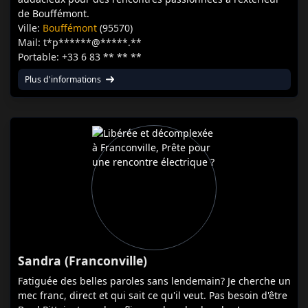
de Bouffémont.
Ville:
Bouffémont
(95570)
Mail: t*p******@*****.**
Portable: +33 6 83 ** ** **
Plus d'informations
Sandra (Franconville)
Fatiguée des belles paroles sans lendemain? Je cherche un
mec franc, direct et qui sait ce qu'il veut. Pas besoin d'être