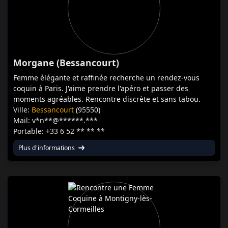
Morgane (Bessancourt)
Femme élégante et raffinée recherche un rendez-vous
coquin à Paris. J'aime prendre l'apéro et passer des
moments agréables. Rencontre discrète et sans tabou.
Ville:
Bessancourt
(95550)
Mail: v*n**@******.***
Portable: +33 6 52 ** ** **
Plus d'informations