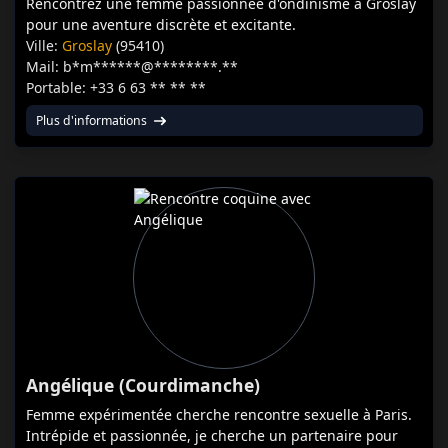
Rencontrez une femme passionnée d'ondinisme à Groslay
pour une aventure discrète et excitante.
Ville:
Groslay
(95410)
Mail: b*m******@********.**
Portable: +33 6 63 ** ** **
Plus d'informations
Angélique (Courdimanche)
Femme expérimentée cherche rencontre sexuelle à Paris.
Intrépide et passionnée, je cherche un partenaire pour