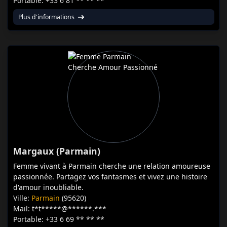
Portable: +33 6 81 ** ** **
Plus d'informations
Margaux (Parmain)
Femme vivant à Parmain cherche une relation amoureuse
passionnée. Partagez vos fantasmes et vivez une histoire
d'amour inoubliable.
Ville:
Parmain
(95620)
Mail: t*t*****@******.***
Portable: +33 6 69 ** ** **