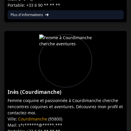
Portable: +33 6 90 ** ** **
Plus d'informations
Inès (Courdimanche)
Femme coquine et passionnée à Courdimanche cherche
rencontres coquines et aventures. Découvrez mon profil et
contactez-moi.
Ville:
Courdimanche
(95800)
Mail: s*r******@*****.***