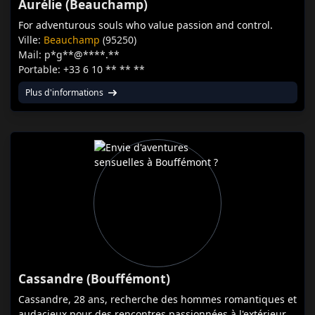
Aurélie (Beauchamp)
For adventurous souls who value passion and control.
Ville:
Beauchamp
(95250)
Mail: p*g**@****.**
Portable: +33 6 10 ** ** **
Plus d'informations
Cassandre (Bouffémont)
Cassandre, 28 ans, recherche des hommes romantiques et
audacieux pour des rencontres passionnées à l'extérieur