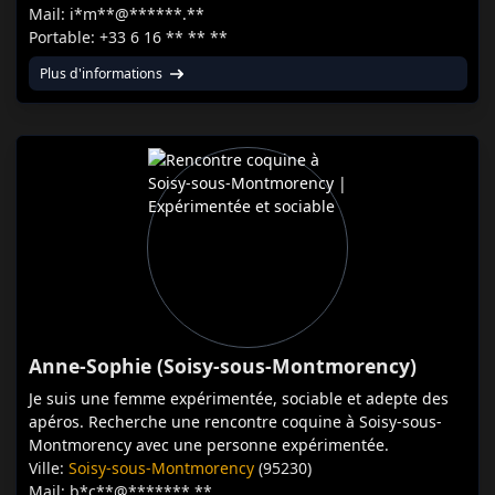
Mail: i*m**@******.**
Portable: +33 6 16 ** ** **
Plus d'informations
Anne-Sophie (Soisy-sous-Montmorency)
Je suis une femme expérimentée, sociable et adepte des
apéros. Recherche une rencontre coquine à Soisy-sous-
Montmorency avec une personne expérimentée.
Ville:
Soisy-sous-Montmorency
(95230)
Mail: b*c**@*******.**