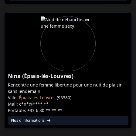
Nina (Épiais-lès-Louvres)
Rencontre une femme libertine pour une nuit de plaisir
sans lendemain
Ville:
Épiais-lès-Louvres
(95380)
Mail: c*n*@****.**
Portable: +33 6 30 ** ** **
Plus d'informations