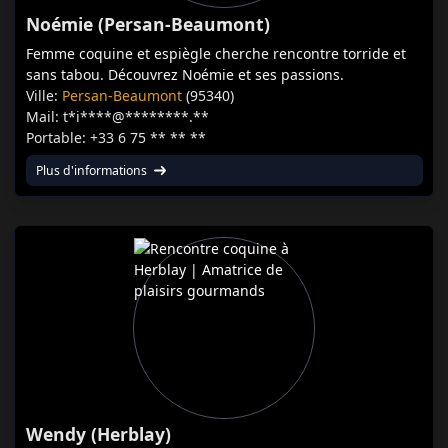
Noémie (Persan-Beaumont)
Femme coquine et espiègle cherche rencontre torride et
sans tabou. Découvrez Noémie et ses passions.
Ville:
Persan-Beaumont
(95340)
Mail: t*i****@********.**
Portable: +33 6 75 ** ** **
Plus d'informations
Wendy (Herblay)