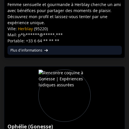
Femme sensuelle et gourmande à Herblay cherche un ami
avec bénéfices pour partager des moments de plaisir.
Découvrez mon profil et laissez-vous tenter par une
expérience unique.
Ville:
Herblay
(95220)
Mail: p*b******@*****.***
Portable: +33 6 64 ** ** **
Plus d'informations
Ophélie (Gonesse)