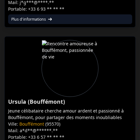
Mail: j*g***@****.**
Portable: +33 6 93 ** ** **
Plus d'informations
Ursula (Bouffémont)
Jeune célibataire cherche amour ardent et passionné à
Bouffémont, pour partager des moments inoubliables
Ville:
Bouffémont
(95570)
Mail: a*d**@******.**
Portable: +33 6 57 ** ** **