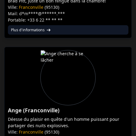
Brad Pitt, juste un bon flingue dans la chambre!
Ville:
Franconville
(95130)
Mail: d*m****@******.***
Portable: +33 6 22 ** ** **
Plus d'informations
Ange (Franconville)
Déesse du plaisir en quête d'un homme puissant pour
partager des nuits explosives.
Ville:
Franconville
(95130)